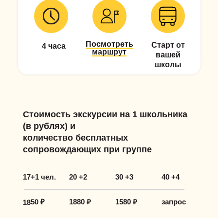
Посмотреть
Старт от
4 часа
маршрут
вашей
школы
Стоимость экскурсии на 1 школьника
(в рублях) и
количество бесплатных
сопровождающих при группе
17+1 чел.
20 +2
30 +3
40 +4
1850 ₽
1880 ₽
1580 ₽
запрос