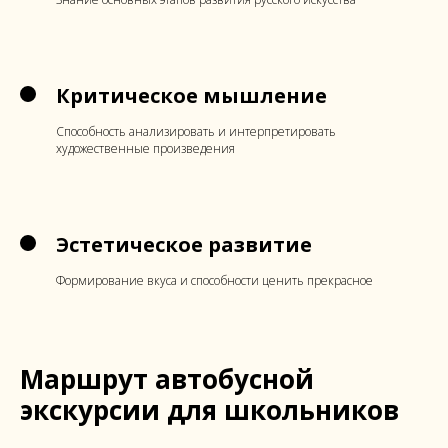
Критическое мышление
Способность анализировать и интерпретировать
художественные произведения
Эстетическое развитие
Формирование вкуса и способности ценить прекрасное
Маршрут автобусной
экскурсии для школьников