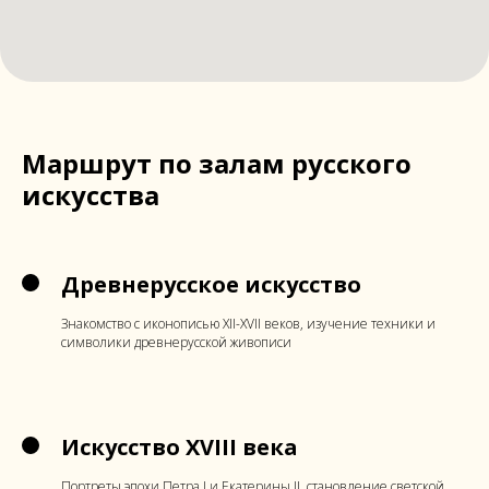
Маршрут по залам русского
искусства
Древнерусское искусство
Знакомство с иконописью XII-XVII веков, изучение техники и
символики древнерусской живописи
Искусство XVIII века
Портреты эпохи Петра I и Екатерины II, становление светской