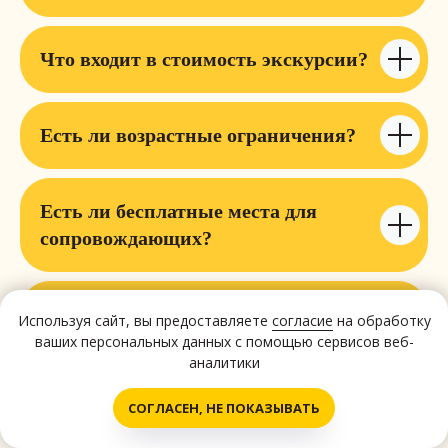
Что входит в стоимость экскурсии?
Есть ли возрастные ограничения?
Есть ли бесплатные места для
сопровождающих?
Какие автобусы вы используете?
Используя сайт, вы предоставляете
согласие
на обработку
ваших персональных данных с помощью сервисов веб-
аналитики
Откуда начинается экскурсия?
Написать нам!
СОГЛАСЕН, НЕ ПОКАЗЫВАТЬ