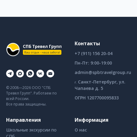
Контакты
+7 (911) 156 20-04
Пн-Пт: 9:00-19:00
admin@spbtravelgroup.ru
Санкт-Петербург,
ул.
г.
© 2008—2026 ООО "СПБ
Чапаева д. 5
Тревел Групп". Работаем по
ОГРН 1207700095833
всей России.
Все права защищены.
Направления
Информация
Школьные экскурсии
по
О нас
СПб