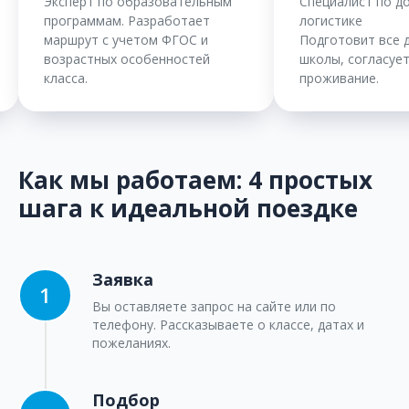
 образовательным
Специалист по документам и
. Разработает
логистике
учетом ФГОС и
Подготовит все документы для
 особенностей
школы, согласует транспорт и
проживание.
Как мы работаем: 4 простых
шага к идеальной поездке
Заявка
Вы оставляете запрос на сайте или по
телефону. Рассказываете о классе, датах и
пожеланиях.
Подбор