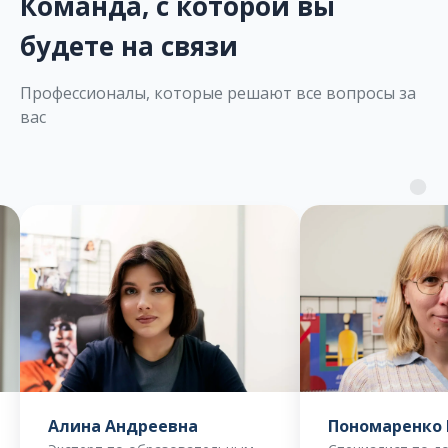
Команда, с которой вы
будете на связи
Профессионалы, которые решают все вопросы за
вас
дреевна
Пономаренко Надежна