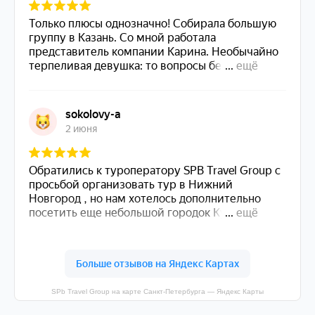
SPb Travel Group на карте Санкт‑Петербурга — Яндекс Карты