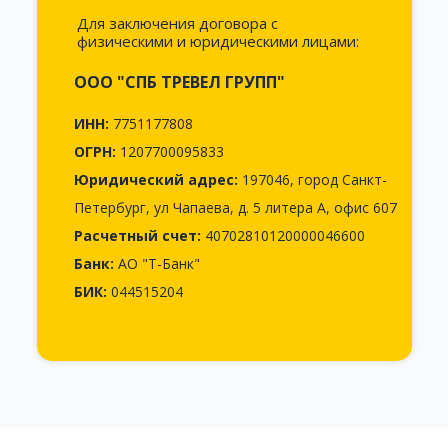
Для заключения договора с
физическими и юридическими лицами:
ООО
"СПБ ТРЕВЕЛ ГРУПП"
ИНН:
7751177808
ОГРН:
1207700095833
Юридический адрес:
197046, город Санкт-
Петербург, ул Чапаева, д. 5 литера А, офис 607
Расчетный счет:
40702810120000046600
Банк:
АО "Т-Банк"
БИК:
044515204