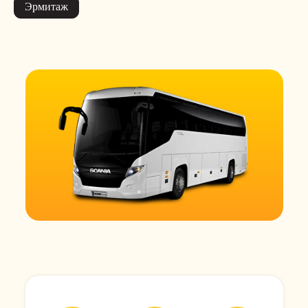
Эрмитаж