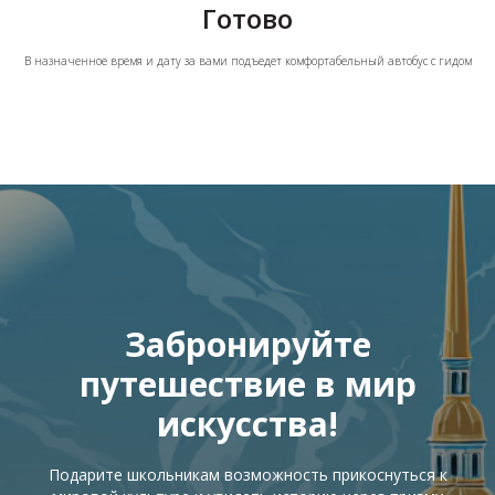
Готово
В назначенное время и дату за вами подъедет комфортабельный автобус с гидом
Забронируйте
путешествие в мир
искусства!
Подарите школьникам возможность прикоснуться к