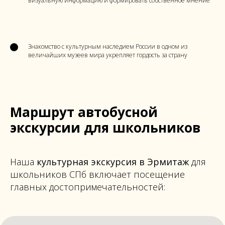
визуальную информацию и формировать собственное мнение
Знакомство с культурным наследием России в одном из
величайших музеев мира укрепляет гордость за страну
Маршрут автобусной
экскурсии для школьников
Наша
культурная экскурсия в Эрмитаж
для
школьников СПб включает посещение
главных достопримечательностей: