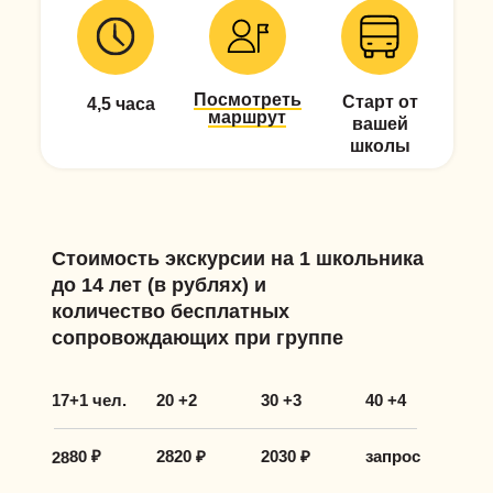
Посмотреть
Старт от
4,5 часа
маршрут
вашей
школы
Стоимость экскурсии на 1 школьника
до 14 лет (в рублях) и
количество бесплатных
сопровождающих при группе
17+1 чел.
20 +2
30 +3
40 +4
2880 ₽
2820 ₽
2030 ₽
запрос