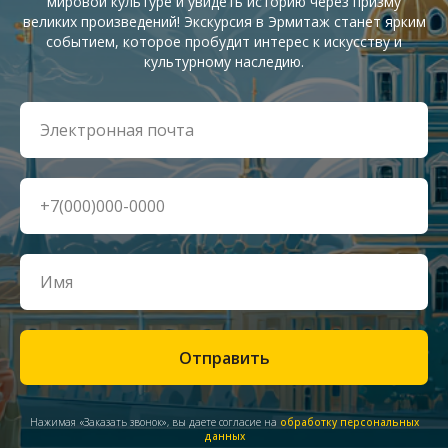
мировой культуре и увидеть историю через призму
великих произведений! Экскурсия в Эрмитаж станет ярким
событием, которое пробудит интерес к искусству и
культурному наследию.
Отправить
Нажимая «Заказать звонок», вы даете согласие на
обработку персональных
данных