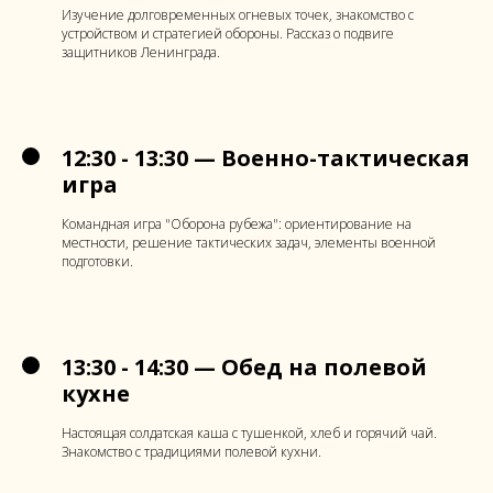
Изучение долговременных огневых точек, знакомство с
устройством и стратегией обороны. Рассказ о подвиге
защитников Ленинграда.
12:30 - 13:30 — Военно-тактическая
игра
Командная игра "Оборона рубежа": ориентирование на
местности, решение тактических задач, элементы военной
подготовки.
13:30 - 14:30 — Обед на полевой
кухне
Настоящая солдатская каша с тушенкой, хлеб и горячий чай.
Знакомство с традициями полевой кухни.