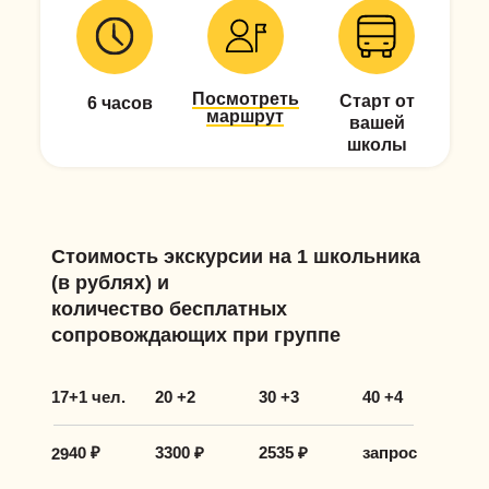
Посмотреть
Старт от
6 часов
маршрут
вашей
школы
Стоимость экскурсии на 1 школьника
(в рублях) и
количество бесплатных
сопровождающих при группе
17+1 чел.
20 +2
30 +3
40 +4
2940 ₽
3300 ₽
2535 ₽
запрос