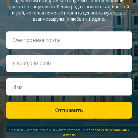
идеальным выбором.</strong> Мы сочетаем живой
рассказ о защитниках Ленинграда с военно-тактической
игрой, которая помогает понять ценность мужества,
взаимовыручки и любви к Родине.
Отправить
Нажимая «Заказать звонок», вы даете согласие на
обработку персональных
данных