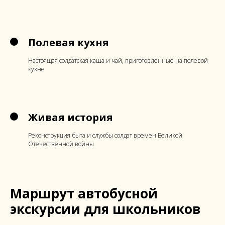
Полевая кухня
Настоящая солдатская каша и чай, приготовленные на полевой
кухне
Живая история
Реконструкция быта и службы солдат времен Великой
Отечественной войны
Маршрут автобусной
экскурсии для школьников