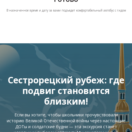
В назначенное время и дату за вами подъедет комфортабельный автобус с гидом
Сестрорецкий рубеж: где
подвиг становится
близким!
Если вы хотите, чтобы школьники прочувствовали
историю Великой Отечественной войны через настоящие
ДОТы и солдатские будни — эта экскурсия станет