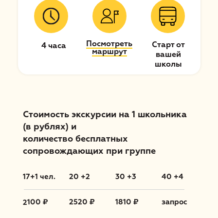
Посмотреть
Старт от
4 часа
маршрут
вашей
школы
Стоимость экскурсии на 1 школьника
(в рублях) и
количество бесплатных
сопровождающих при группе
17+1 чел.
20 +2
30 +3
40 +4
2100 ₽
2520 ₽
1810 ₽
запрос