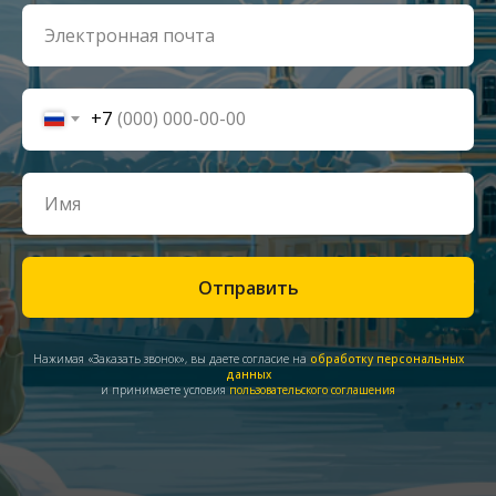
+7
Отправить
Нажимая «Заказать звонок», вы даете согласие на
обработку персональных
данных
и принимаете условия
пользовательского соглашения