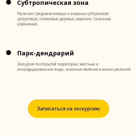
Субтропическая зона
Растения Средиземноморья и влажных субтропиков:
цитрусовые, оливковые деревья, камелии. Сезонные
изменения
Парк-дендрарий
Экскурсия по открытой территории: местные и
интродуцированные виды, сезонные явления в жизни растений
Записаться на экскурсию