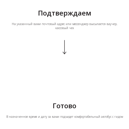
Подтверждаем
На указанный вами почтовый адрес или мессенджер высылается ваучер,
кассовый чек
Готово
В назначенное время и дату за вами подъедет комфортабельный автобус с гидом