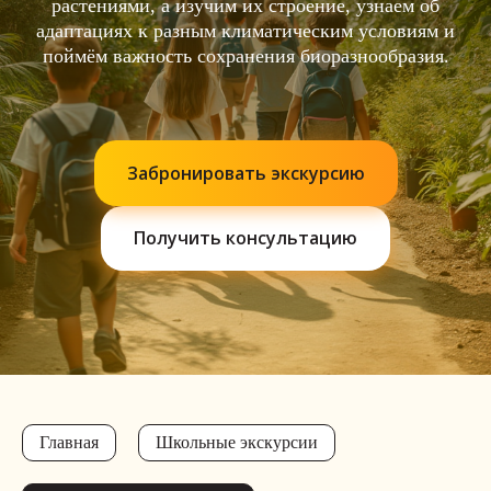
растениями, а изучим их строение, узнаем об
адаптациях к разным климатическим условиям и
поймём важность сохранения биоразнообразия.
Забронировать экскурсию
Получить консультацию
Главная
Школьные экскурсии