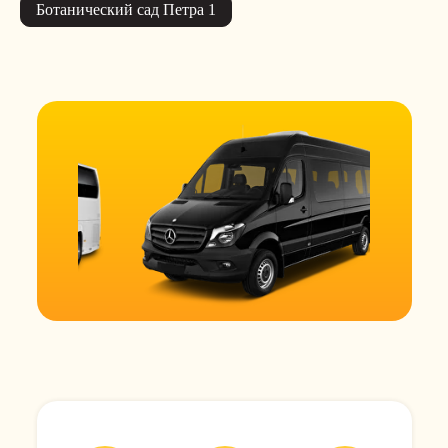
Ботанический сад Петра 1