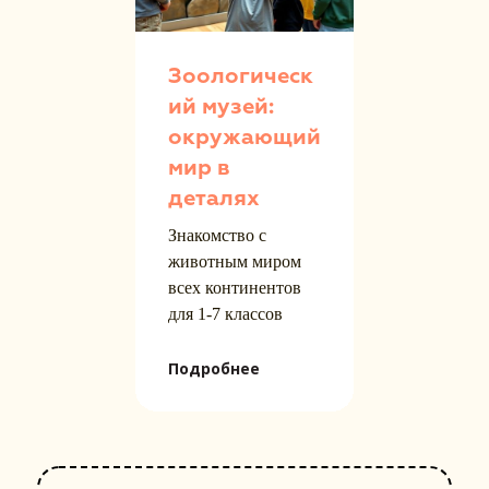
Зоологическ
ий музей:
окружающий
мир в
деталях
Знакомство с
животным миром
всех континентов
для 1-7 классов
Подробнее