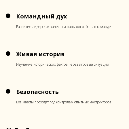
Командный дух
Развитие лидерских качеств и навыков работы в команде
Живая история
Изучение исторических фактов через игровые ситуации
Безопасность
Все квесты проходят под контролем опытных инструкторов