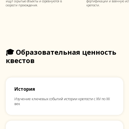
ищут скрытые объекты и соревнуются в
фортификации и военную ис
скорости прохождения.
крепости.
🎓 Образовательная ценность
квестов
История
Изучение ключевых событий истории крепости с XIV по XX
век