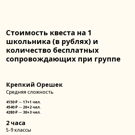
Стоимость квеста на 1
школьника (в рублях) и
количество бесплатных
сопровождающих при группе
Крепкий Орешек
Средняя сложность
4150
₽
—
17+1 чел.
4540
₽
—
20+2 чел.
4280
₽
—
30+3 чел.
2 часа
5-9 классы