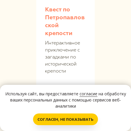
Квест по
Петропавлов
ской
крепости
Интерактивное
приключение с
загадками по
исторической
крепости
Используя сайт, вы предоставляете
согласие
на обработку
ваших персональных данных с помощью сервисов веб-
Подробнее
аналитики
Написать нам!
СОГЛАСЕН, НЕ ПОКАЗЫВАТЬ