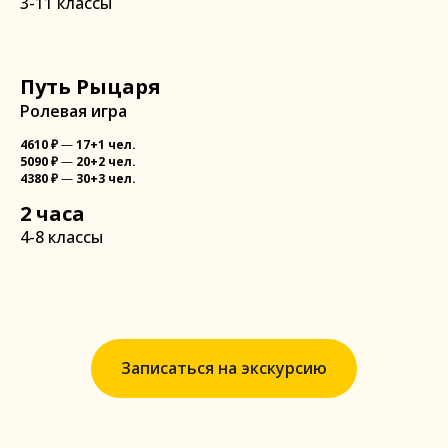
3-11 классы
Путь Рыцаря
Ролевая игра
4610
₽
—
17+1 чел.
5090
₽
—
20+2 чел.
4380
₽
—
30+3 чел.
2 часа
4-8 классы
Записаться на экскурсию