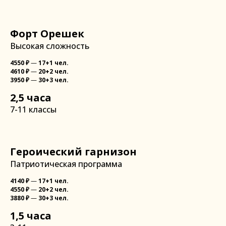
Форт Орешек
Высокая сложность
4550
₽
—
17+1 чел.
4610
₽
—
20+2 чел.
3950
₽
—
30+3 чел.
2,5 часа
7-11 классы
Героический гарнизон
Патриотическая программа
4140
₽
—
17+1 чел.
4550
₽
—
20+2 чел.
3880
₽
—
30+3 чел.
1,5 часа