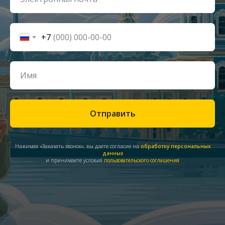
+7
Отправить
Нажимая «Заказать звонок», вы даете согласие на
обработку персональных
данных
и принимаете условия
пользовательского соглашения