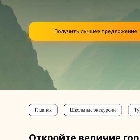
Получить лучшее предложение
Главная
Школьные экскурсии
Ту
Откройте величие гор