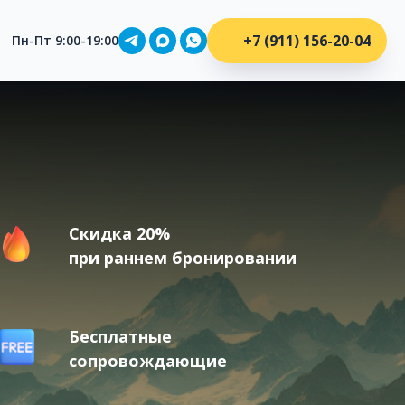
on": { "@type": "SearchAction", "target":
+7 (911) 156-20-04
Пн-Пт 9:00-19:00
Скидка 20%
при раннем бронировании
Бесплатные
сопровождающие