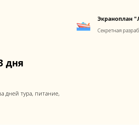
Экраноплан "
Секретная разра
3 дня
 дней тура, питание,