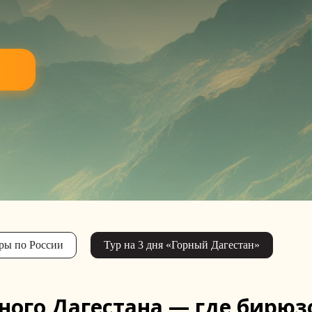
ры по России
Тур на 3 дня «Горный Дагестан»
ного Дагестана — где бирюз