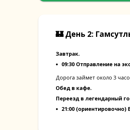
🏰 День 2: Гамсут
Завтрак.
09:30 Отправление на эк
Дорога займет около 3 час
Обед в кафе.
Переезд в легендарный го
21:00 (ориентировочно)