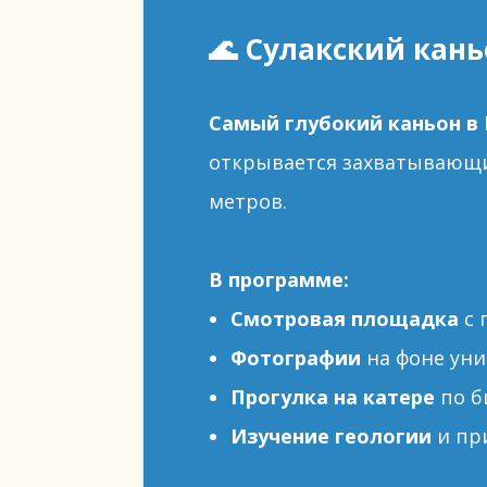
🌊 Сулакский кан
Самый глубокий каньон в 
открывается захватывающи
метров.
В программе:
Смотровая площадка
с 
Фотографии
на фоне ун
Прогулка на катере
по б
Изучение геологии
и пр