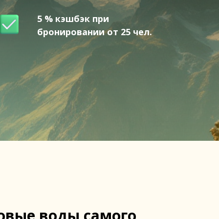
5 % кэшбэк при
бронировании от 25 чел.
овые воды самого