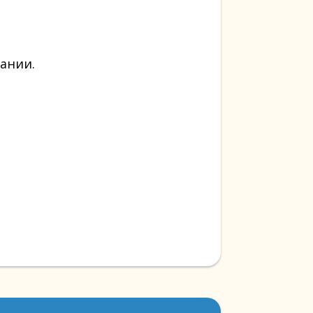
ании.