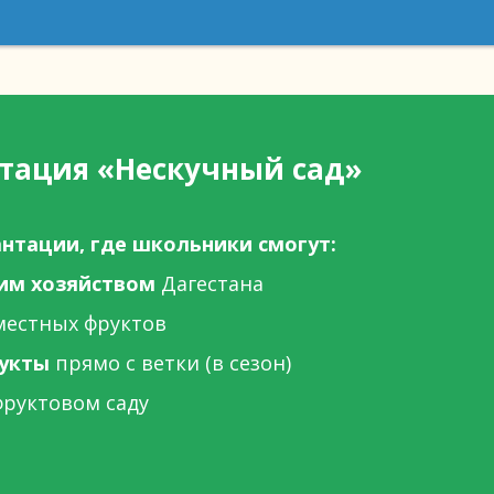
тация «Нескучный сад»
нтации, где школьники смогут:
ким хозяйством
Дагестана
естных фруктов
рукты
прямо с ветки (в сезон)
фруктовом саду