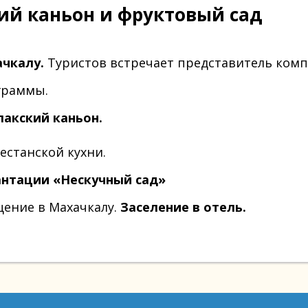
ский каньон и фруктовый сад
чкалу.
Туристов встречает представитель комп
граммы.
лакский каньон.
естанской кухни.
нтации «Нескучный сад»
ение в Махачкалу.
Заселение в отель.