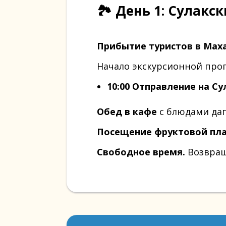
🏞️ День 1: Сулак
Прибытие туристов в Маха
Начало экскурсионной про
10:00 Отправление на Су
Обед в кафе
с блюдами даг
Посещение фруктовой пла
Свободное время.
Возвращ