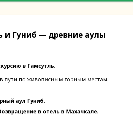
ль и Гуниб — древние аулы
скурсию в Гамсутль.
ов пути по живописным горным местам.
рный аул Гуниб.
 Возвращение в отель в Махачкале.