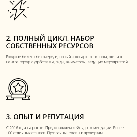
2. ПОЛНЫЙ ЦИКЛ. НАБОР
СОБСТВЕННЫХ РЕСУРСОВ
Входные билеты без очереди, новый автопарк транспорта, отели в
центре города с удобствами, гиды, аниматоры, ведущие мероприятий
3. ОПЫТ И РЕПУТАЦИЯ
С 2016 года на рынке. Предоставляем кейсы, рекомендации. Более
100 отличных отзывов. Прозрачны, готовы к проверкам.