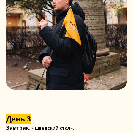
День 3
Завтрак.
«Шведский стол».