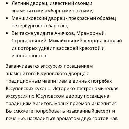
Летний дворец, известный своими
знаменитыми амбарными покоями;
Меншиковский дворец- прекрасный образец
петербургского барокко;
Вы также увидите Аничков, Мраморный,
Строгановский, Михайловский дворцы, каждый
из которых удивит вас своей красотой и
изысканностью.
Заканчивается экскурсия посещением
знаменитого Юсуповского дворца с
традиционным чаепитием в винных погребах
Юсуповских кухонь. Историко-гастрономическая
экскурсия по Юсуповском дворцу посвящена
традициям визитов, малых приемов и чаепития.
Вы сможете попробовать изысканный десерт и
печенье, насладиться ароматом двух сортов чая.