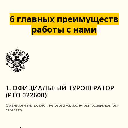
6 главных преимуществ
работы с нами
1. ОФИЦИАЛЬНЫЙ ТУРОПЕРАТОР
(РТО 022600)
Организуем тур под ключ, не берем комиссию (без посредников, без
переплат).