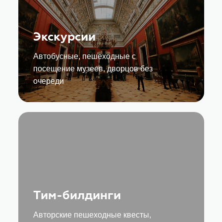
Экскурсии
Автобусные, пешеходные с
посещение музеев, дворцов без
очереди
Тим-билдинги
Авторские пешеходные квесты,