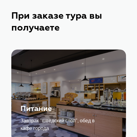
При заказе тура вы
получаете
Питание
Завтрак "шведский стол", обед в
кафе города