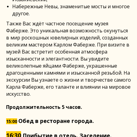
Набережные Невы, знаменитые мосты и многое
другое.
Также Вас ждёт частное посещение музея
Фаберже. Это уникальная возможность окунуться
в мир роскошных ювелирных изделий, созданных
великим мастером Карлом Фаберже. При визите в
музей Вас встретит особенная атмосфера
изысканности и элегантности. Вы увидите
великолепные яйцами Фаберже, украшенные
драгоценными камнями и изысканной резьбой. На
экскурсии Вы узнаете о жизни и творчестве самого
Карла Фаберже, его таланте и влиянии на мировое
искусство.
Продолжительность 5 часов.
Обед в ресторане города.
15:00
16:30
Прибытие в отель. Заселение.