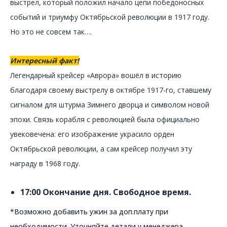
выстрел, который положил начало цепи победоносных
событий и триумфу Октябрьской революции в 1917 году.
Но это не совсем так….
Интересный факт!
Легендарный крейсер «Аврора» вошёл в историю
благодаря своему выстрелу в октябре 1917-го, ставшему
сигналом для штурма Зимнего дворца и символом новой
эпохи. Связь корабля с революцией была официально
увековечена: его изображение украсило орден
Октябрьской революции, а сам крейсер получил эту
награду в 1968 году.
17:00 Окончание дня. Свободное время.
*Возможно добавить ужин за доп.плату при
необходимости. Уточняйте детали у менеджера.