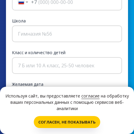
+7
Школа
Гимназия №56
Класс и количество детей
7 Б или 10 А класс, 25-50 человек
Желаемая дата
Используя сайт, вы предоставляете
согласие
на обработку
03.05.2026
ваших персональных данных с помощью сервисов веб-
аналитики
Написать нам!
СОГЛАСЕН, НЕ ПОКАЗЫВАТЬ
Пожелания или вопросы