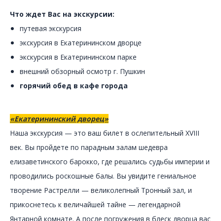
Что ждет Вас на экскурсии:
путевая экскурсия
экскурсия в Екатерининском дворце
экскурсия в Екатерининском парке
внешний обзорный осмотр г. Пушкин
горячий обед в кафе города
«Екатерининский дворец»
Наша экскурсия — это ваш билет в ослепительный XVIII
век. Вы пройдете по парадным залам шедевра
елизаветинского барокко, где решались судьбы империи и
проводились роскошные балы. Вы увидите гениальное
творение Растрелли — великолепный Тронный зал, и
прикоснетесь к величайшей тайне — легендарной
Янтарной комнате. А после погружения в блеск дворца вас