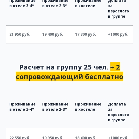
Проживание
Проживание
Проживание
Доплата
в отеле 3-4*
в отеле 2-3*
в хостеле
за
взрослого
в группе
21 950 руб.
19 400 руб.
17 800 руб.
+1000 руб.
Расчет на группу 25 чел.
+ 2
сопровождающий бесплатно
Проживание
Проживание
Проживание
Доплата
в отеле 3-4*
в отеле 2-3*
в хостеле
за
взрослого
в группе
22 550 руб.
19 950 руб.
18 400 руб.
+1000 руб.