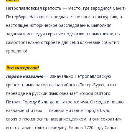
Петропавловская крепость — место, где зародился Санкт-
Петербург. Наш квест предлагает не просто экскурсию, а
настоящее историческое расследование. Выполняя
задания и исследуя скрытые подсказки в памятниках, вы
самостоятельно откроете для себя ключевые события
прошлого!
Это интересно!
Первое название
— изначально Петропавловскую
крепость император назвал «Санкт-Питер-Бурх», что в
переводе на русский язык означает «город святого
Петра». Городу было дано такое же имя. Отсюда и пошло
название «Питер» — первым жителям города было
сложно произносить название целиком, и они сократили
его, оставив только середину. Лишь в 1720 году Санкт-