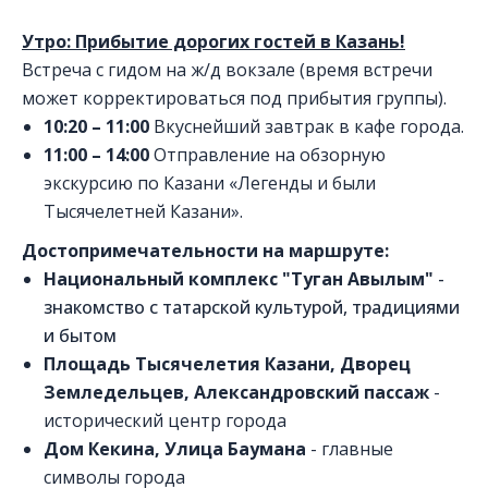
Утро:
Прибытие дорогих гостей в Казань!
Встреча с гидом на ж/д вокзале (время встречи
может корректироваться под прибытия группы).
10:20 – 11:00
Вкуснейший завтрак в кафе города.
11:00 – 14:00
Отправление на обзорную
экскурсию по Казани «Легенды и были
Тысячелетней Казани».
Достопримечательности на маршруте:
Национальный комплекс "Туган Авылым"
-
знакомство с татарской культурой, традициями
и бытом
Площадь Тысячелетия Казани, Дворец
Земледельцев, Александровский пассаж
-
исторический центр города
Дом Кекина, Улица Баумана
- главные
символы города