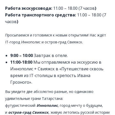
Работа экскурсовода:
11.00 – 18.00 (7 часов
)
Работа транспортного средства:
11.00 – 18.00 (7
часов
)
Просыпаемся и готовимся к новым открытиям! Нас ждёт
IT-город Иннополис и остров-град Свияжск.
9:00 – 10:00
Завтрак в отеле.
11:00-18:00
Мы отправляемся на экскурсию в
Иннополис + Свияжск в «Путешествие сквозь
время из IT-столицы в крепость Ивана
Грозного».
Вы увидите две абсолютно разные, но одинаково
удивительные грани Татарстана:
футуристический
Иннополис
, город-мечту о будущем,
и
остров-град Свияжск
, живую летопись русской истории