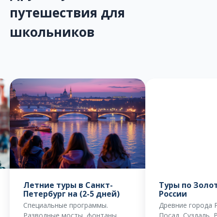
путешествия для
школьников
Туры по Золотому кольцу
Каталог прог
России
школьников
Древние города России: Сергиев
Полный каталог 
Посад, Суздаль, Владимир,