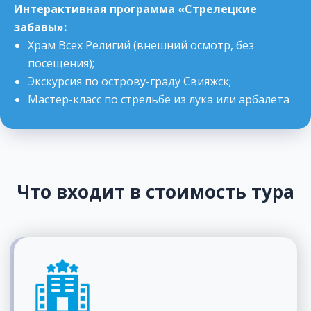
Интерактивная программа «Стрелецкие
забавы»:
Храм Всех Религий (внешний осмотр, без
посещения);
Экскурсия по острову-граду Свияжск;
Мастер-класс по стрельбе из лука или арбалета
Что входит в стоимость тура