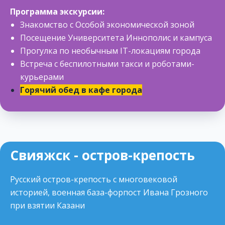
Программа экскурсии:
Знакомство с Особой экономической зоной
Посещение Университета Иннополис и кампуса
Прогулка по необычным IT-локациям города
Встреча с беспилотными такси и роботами-
курьерами
Горячий обед в кафе города
Свияжск - остров-крепость
Русский остров-крепость с многовековой
историей, военная база-форпост Ивана Грозного
при взятии Казани